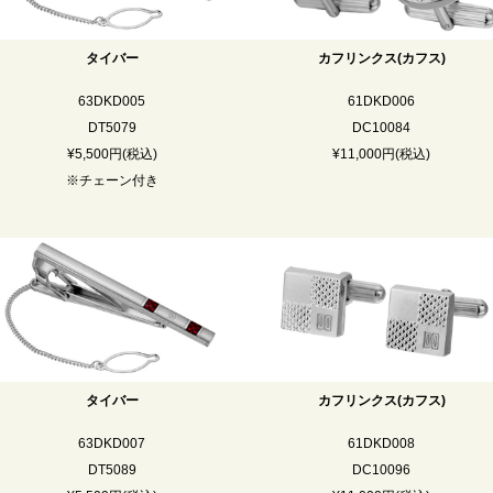
タイバー
カフリンクス(カフス)
63DKD005
61DKD006
DT5079
DC10084
¥5,500円(税込)
¥11,000円(税込)
※チェーン付き
タイバー
カフリンクス(カフス)
63DKD007
61DKD008
DT5089
DC10096