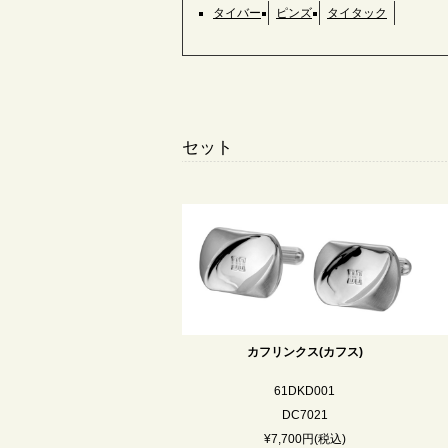
タイバー
ピンズ
タイタック
セット
カフリンクス(カフス)
61DKD001
DC7021
¥7,700円(税込)