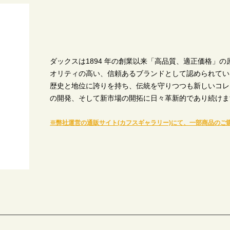
ダックスは1894 年の創業以来「高品質、適正価格」
オリティの高い、信頼あるブランドとして認められてい
歴史と地位に誇りを持ち、伝統を守りつつも新しいコレ
の開発、そして新市場の開拓に日々革新的であり続けま
※弊社運営の通販サイト(カフスギャラリー)にて、一部商品のご