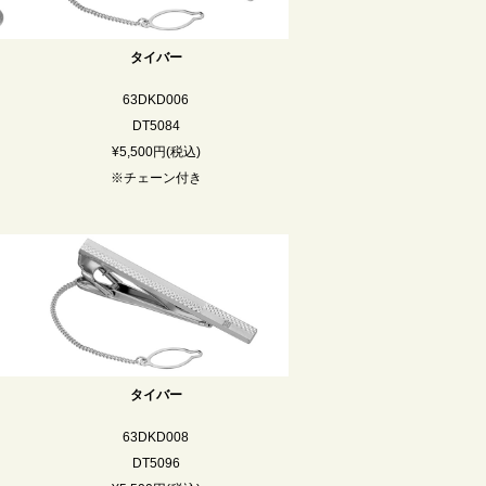
タイバー
63DKD006
DT5084
¥5,500円(税込)
※チェーン付き
タイバー
63DKD008
DT5096