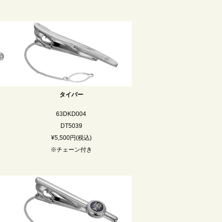
タイバー
63DKD004
DT5039
¥5,500円(税込)
※チェーン付き