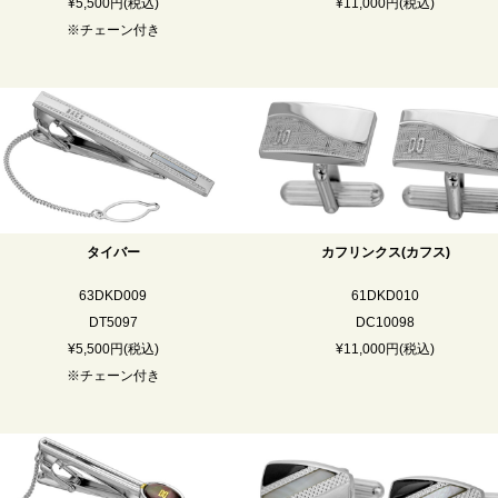
¥5,500円(税込)
¥11,000円(税込)
※チェーン付き
タイバー
カフリンクス(カフス)
63DKD009
61DKD010
DT5097
DC10098
¥5,500円(税込)
¥11,000円(税込)
※チェーン付き