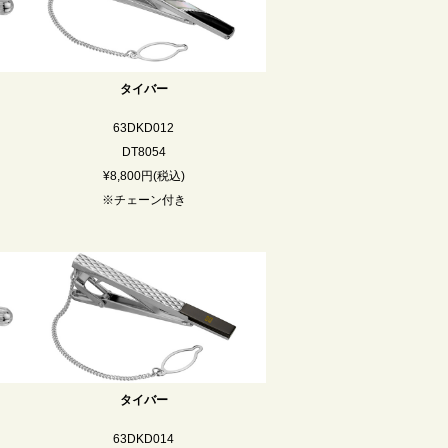
タイバー
63DKD012
DT8054
¥8,800円(税込)
※チェーン付き
タイバー
63DKD014