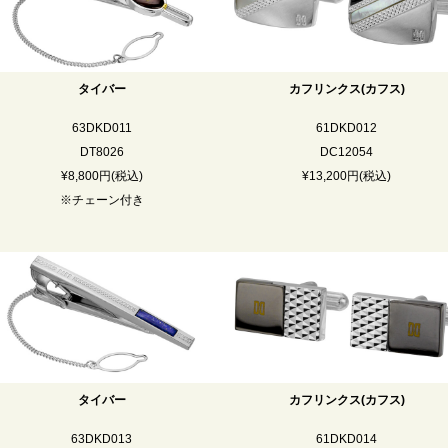
タイバー
カフリンクス(カフス)
63DKD011
61DKD012
DT8026
DC12054
¥8,800円(税込)
¥13,200円(税込)
※チェーン付き
タイバー
カフリンクス(カフス)
63DKD013
61DKD014