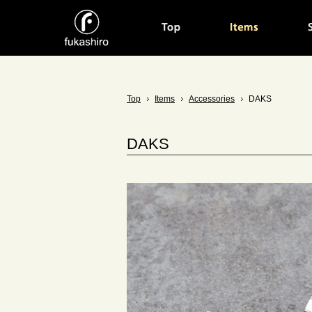
Top
Items
Accessories
DAKS
DAKS